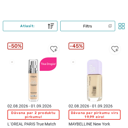
Filtrs
Atlasīt:
50%
45%
Tikai Drogās!
New
New
02.08.2026 - 01.09.2026
02.08.2026 - 01.09.2026
Dāvana par 2 produktu
Dāvana par pirkumu virs
pirkumu!
19,99 eiro!
L`OREAL PARIS True Match
MAYBELLINE New York