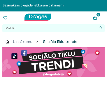
Bezmaksas piegāde jebkuram pirkumam!
0
Uz sākumu
Sociālo tīklu trends