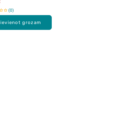
€
0
ievienot grozam