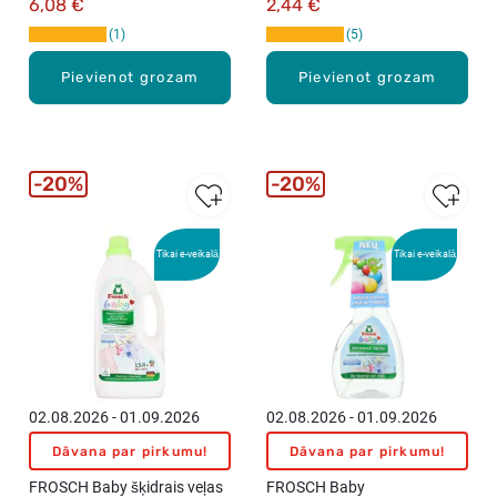
6,08 €
2,44 €
1
5
Pievienot grozam
Pievienot grozam
20%
20%
Tikai e-veikalā
Tikai e-veikalā
02.08.2026 - 01.09.2026
02.08.2026 - 01.09.2026
Dāvana par pirkumu!
Dāvana par pirkumu!
FROSCH Baby šķidrais veļas
FROSCH Baby