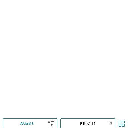
Filtrs
1
Atlasīt: