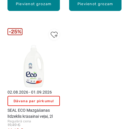
Pievienot grozam
Pievienot grozam
25%
02.08.2026 - 01.09.2026
Dāvana par pirkumu!
SEAL ECO Mazgāšanas
līdzeklis krāsainai veļai, 2l
Regulārā cena
19,49 €