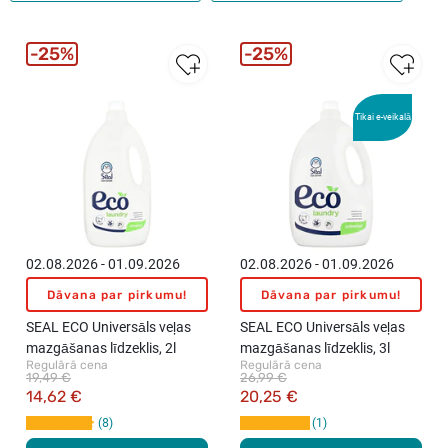
25%
25%
Tikai e-veikalā
02.08.2026 - 01.09.2026
02.08.2026 - 01.09.2026
Dāvana par pirkumu!
Dāvana par pirkumu!
SEAL ECO Universāls veļas
SEAL ECO Universāls veļas
mazgāšanas līdzeklis, 2l
mazgāšanas līdzeklis, 3l
Regulārā cena
Regulārā cena
19,49 €
26,99 €
14,62 €
20,25 €
8
1