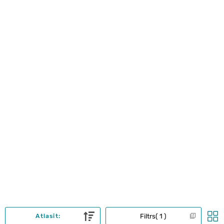
Filtrs
1
Atlasīt: