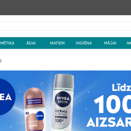
MĒTIKA
ĀDAI
MATIEM
HIGIĒNA
MĀJAI
A
i