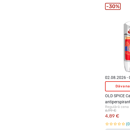
30%
02.08.2026 -
Dāvana
OLD SPICE Ca
antiperspiran
Regulārā cena
6,99 €
4,89 €
0