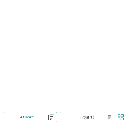
Filtrs
1
Atlasīt: