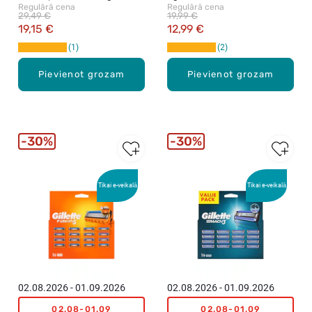
Regulārā cena
Regulārā cena
29,49 €
19,99 €
19,15 €
12,99 €
1
2
Pievienot grozam
Pievienot grozam
30%
30%
Tikai e-veikalā
Tikai e-veikalā
02.08.2026 - 01.09.2026
02.08.2026 - 01.09.2026
02.08-01.09
02.08-01.09