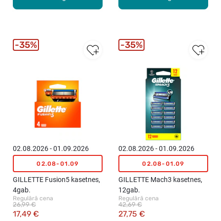
35%
35%
02.08.2026 - 01.09.2026
02.08.2026 - 01.09.2026
02.08-01.09
02.08-01.09
GILLETTE Fusion5 kasetnes,
GILLETTE Mach3 kasetnes,
4gab.
12gab.
Regulārā cena
Regulārā cena
26,99 €
42,69 €
17,49 €
27,75 €