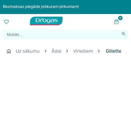
Bezmaksas piegāde jebkuram pirkumam!
0
Uz sākumu
Ādai
Vīriešiem
Gillette