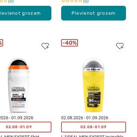
0
0
ievienot grozam
Pievienot grozam
%
40%
2026 - 01.09.2026
02.08.2026 - 01.09.2026
02.08-01.09
02.08-01.09
L MEN EXPERT Shirt
L`OREAL MEN EXPERT Invincible