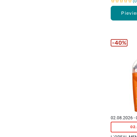
0
Pievi
40%
02.08.2026 -
02
L`OREAL MEN