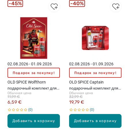
45%
40%
02.08.2026 - 01.09.2026
02.08.2026 - 01.09.2026
Подарок за покупку!
Подарок за покупку!
OLD SPICE Wolfthorn
OLD SPICE Captain
подарочный комплект для
подарочный комплект для
Обычная цена
Обычная цена
мужчин
мужчин
11,99 €
32,99 €
6,59 €
19,79 €
0
0
Добавить в корзину
Добавить в корзину