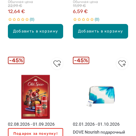
Обычная цена
Обычная цена
мужчин
22,99 €
11,99 €
12,64 €
6,59 €
0
0
Добавить в корзину
Добавить в корзину
45%
45%
02.08.2026 - 01.09.2026
02.01.2026 - 01.10.2026
DOVE Nourish подарочный
Подарок за покупку!