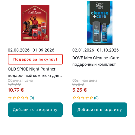
02.08.2026 - 01.09.2026
02.01.2026 - 01.10.2026
DOVE Men Cleanse+Care
Подарок за покупку!
подарочный комплект
OLD SPICE Night Panther
подарочный комплект для
Обычная цена
Обычная цена
мужчин
17,99 €
9,58 €
10,79 €
5,25 €
0
0
Добавить в корзину
Добавить в корзину