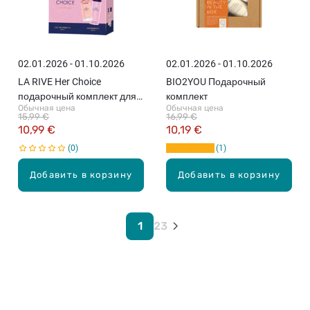
02.01.2026 - 01.10.2026
02.01.2026 - 01.10.2026
LA RIVE Her Choice
BIO2YOU Подарочный
подарочный комплект для
комплект
Обычная цена
Обычная цена
женщин
15,99 €
16,99 €
10,99 €
10,19 €
0
1
Добавить в корзину
Добавить в корзину
1
2
3