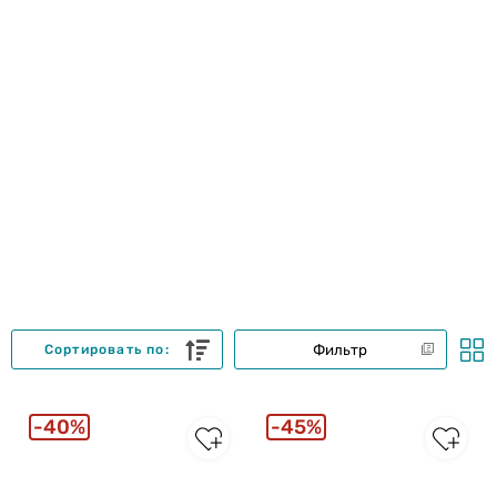
Фильтр
Сортировать по:
40%
45%