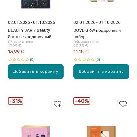
02.01.2026 - 01.10.2026
02.01.2026 - 01.10.2026
BEAUTY JAR 7 Beauty
DOVE Glow подарочный
Surprises подарочный
набор
Обычная цена
Обычная цена
комплект
19,99 €
20,33 €
13,99 €
11,15 €
0
0
Добавить в корзину
Добавить в корзину
31%
40%