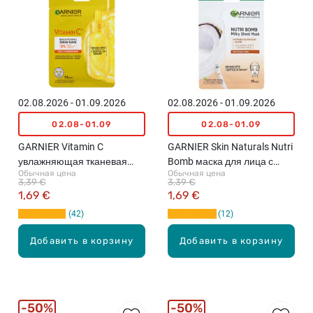
02.08.2026 - 01.09.2026
02.08.2026 - 01.09.2026
02.08-01.09
02.08-01.09
GARNIER Vitamin C
GARNIER Skin Naturals Nutri
увлажняющая тканевая
Bomb маска для лица с
Обычная цена
Обычная цена
маска для лица, 28г
кокосовым молоком, 32г
3,39 €
3,39 €
1,69 €
1,69 €
42
12
Добавить в корзину
Добавить в корзину
50%
50%