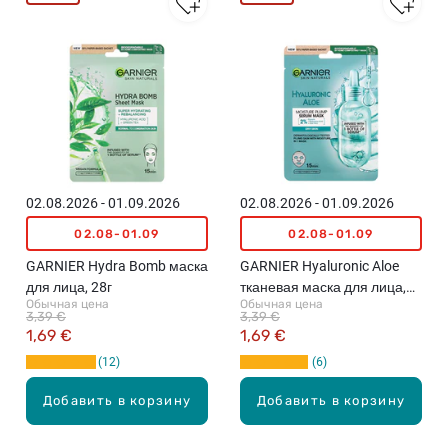
02.08.2026 - 01.09.2026
02.08.2026 - 01.09.2026
02.08-01.09
02.08-01.09
GARNIER Hydra Bomb маска
GARNIER Hyaluronic Aloe
для лица, 28г
тканевая маска для лица,
Обычная цена
Обычная цена
28г
3,39 €
3,39 €
1,69 €
1,69 €
12
6
Добавить в корзину
Добавить в корзину