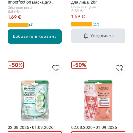
Imperfection маска для
для лица, 28г
Обычная цена
Обычная цена
уменьшения недостатков
3,39 €
3,39 €
кожи лица, 1шт., 23г
1,69 €
1,69 €
27
4
Уведомить
Добавить в корзину
50%
50%
02.08.2026 - 01.09.2026
02.08.2026 - 01.09.2026