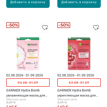
Добавить в корзину
Добавить в корзину
50%
50%
02.08.2026 - 01.09.2026
02.08.2026 - 01.09.2026
02.08-01.09
02.08-01.09
GARNIER Hydra Bomb
GARNIER Hydra Bomb
увлажняющая маска для
укрепляющая маска для
Обычная цена
Обычная цена
лица, 28г
лица, 28г
3,39 €
3,39 €
1,69 €
1,69 €