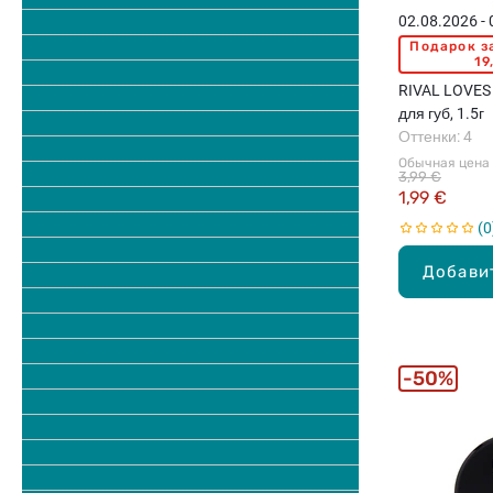
02.08.2026 -
Подарок з
19
RIVAL LOVES
для губ, 1.5г
Оттенки: 4
Обычная цена
3,99 €
1,99 €
0
Добави
50%