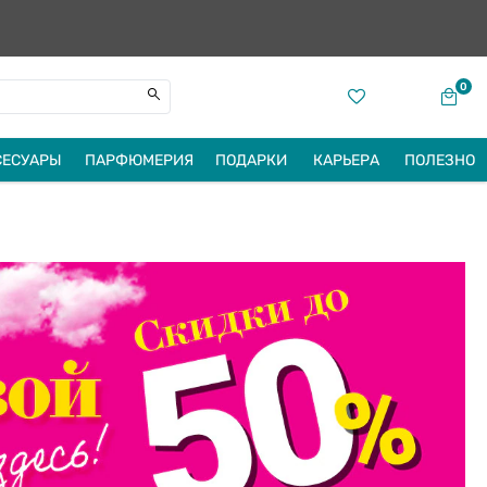
0
СЕСУАРЫ
ПАРФЮМЕРИЯ
ПОДАРКИ
КАРЬЕРА
ПОЛЕЗНО