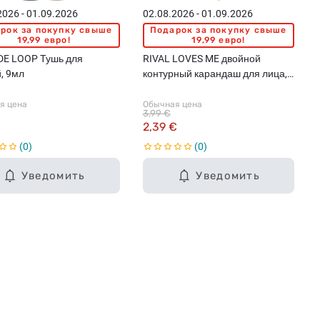
2026 - 01.09.2026
02.08.2026 - 01.09.2026
рок за покупку свыше
Подарок за покупку свыше
19,99 евро!
19,99 евро!
DE LOOP Тушь для
RIVAL LOVES ME двойной
, 9мл
контурный карандаш для лица,
03 ashy, 2x3.5г
я цена
Обычная цена
3,99 €
2,39 €
0
0
Уведомить
Уведомить