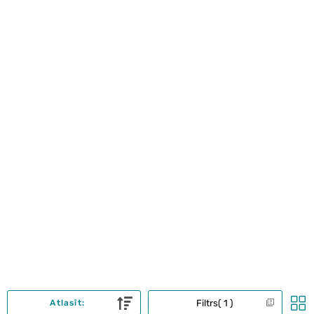
Filtrs
1
Atlasīt: