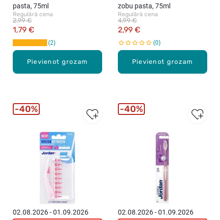
pasta, 75ml
zobu pasta, 75ml
Regulārā cena
Regulārā cena
2,99 €
4,99 €
1,79 €
2,99 €
2
0
Pievienot grozam
Pievienot grozam
40%
40%
02.08.2026 - 01.09.2026
02.08.2026 - 01.09.2026