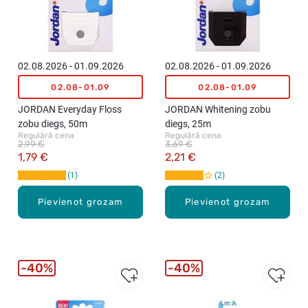
02.08.2026 - 01.09.2026
02.08.2026 - 01.09.2026
02.08-01.09
02.08-01.09
JORDAN Everyday Floss
JORDAN Whitening zobu
zobu diegs, 50m
diegs, 25m
Regulārā cena
Regulārā cena
2,99 €
3,69 €
1,79 €
2,21 €
1
2
Pievienot grozam
Pievienot grozam
40%
40%