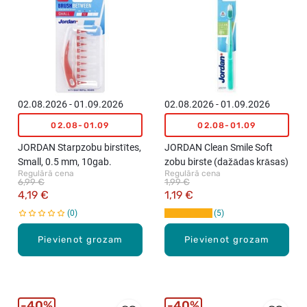
02.08.2026 - 01.09.2026
02.08.2026 - 01.09.2026
02.08-01.09
02.08-01.09
JORDAN Starpzobu birstītes,
JORDAN Clean Smile Soft
Small, 0.5 mm, 10gab.
zobu birste (dažādas krāsas)
Regulārā cena
Regulārā cena
6,99 €
1,99 €
4,19 €
1,19 €
0
5
Pievienot grozam
Pievienot grozam
40%
40%