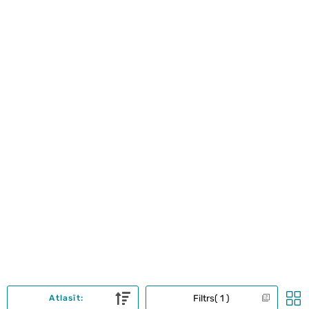
Filtrs
1
Atlasīt: