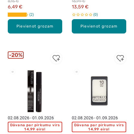
8,15 €
16,99 €
6,49 €
13,59 €
2
0
Pievienot grozam
Pievienot grozam
20%
02.08.2026 - 01.09.2026
02.08.2026 - 01.09.2026
Dāvana par pirkumu virs
Dāvana par pirkumu virs
14,99 eiro!
14,99 eiro!