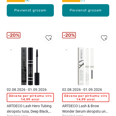
4
1
Pievienot grozam
Pievienot grozam
20%
20%
02.08.2026 - 01.09.2026
02.08.2026 - 01.09.2026
Dāvana par pirkumu virs
Dāvana par pirkumu virs
14,99 eiro!
14,99 eiro!
ARTDECO Lash Hero Tubing
ARTDECO Lash & Brow
skropstu tuša, Deep Black,
Wonder Serum skropstu un
Regulārā cena
Regulārā cena