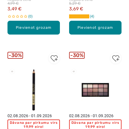
4,99 €
5,29 €
3,49 €
3,69 €
0
4
Pievienot grozam
Pievienot grozam
30%
30%
02.08.2026 - 01.09.2026
02.08.2026 - 01.09.2026
Dāvana par pirkumu virs
Dāvana par pirkumu virs
19,99 eiro!
19,99 eiro!