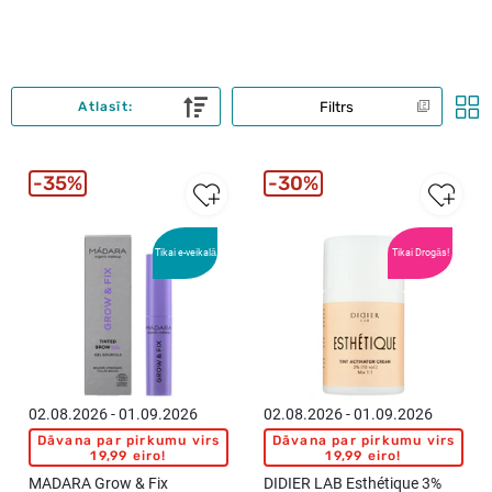
Filtrs
Atlasīt:
35%
30%
Tikai e-veikalā
Tikai Drogās!
02.08.2026 - 01.09.2026
02.08.2026 - 01.09.2026
Dāvana par pirkumu virs
Dāvana par pirkumu virs
19,99 eiro!
19,99 eiro!
MADARA Grow & Fix
DIDIER LAB Esthétique 3%