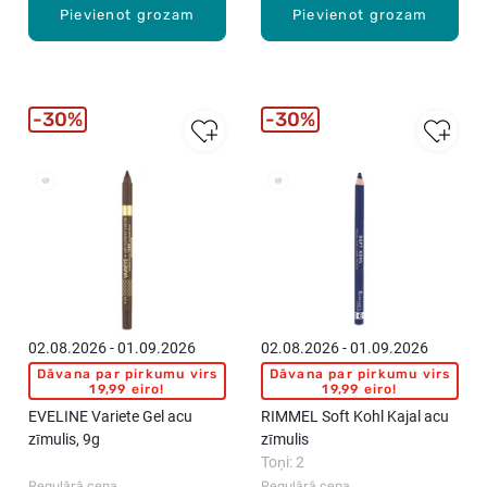
Pievienot grozam
Pievienot grozam
30%
30%
New
New
02.08.2026 - 01.09.2026
02.08.2026 - 01.09.2026
Dāvana par pirkumu virs
Dāvana par pirkumu virs
19,99 eiro!
19,99 eiro!
EVELINE Variete Gel acu
RIMMEL Soft Kohl Kajal acu
zīmulis, 9g
zīmulis
Toņi: 2
Regulārā cena
Regulārā cena