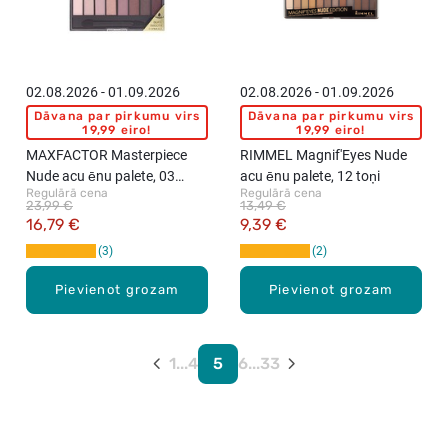
02.08.2026 - 01.09.2026
02.08.2026 - 01.09.2026
Dāvana par pirkumu virs
Dāvana par pirkumu virs
19,99 eiro!
19,99 eiro!
MAXFACTOR Masterpiece
RIMMEL Magnif'Eyes Nude
Nude acu ēnu palete, 03
acu ēnu palete, 12 toņi
Regulārā cena
Regulārā cena
Rose Nudes, 8 toņi
23,99 €
13,49 €
16,79 €
9,39 €
3
2
Pievienot grozam
Pievienot grozam
1
...
4
5
6
...
33