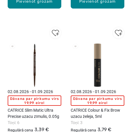
Pievienot grozam
Pievienot grozam
02.08.2026 - 01.09.2026
02.08.2026 - 01.09.2026
Dāvana par pirkumu virs
Dāvana par pirkumu virs
19,99 eiro!
19,99 eiro!
CATRICE Slim Matic Ultra
CATRICE Colour & Fix Brow
Precise uzacu zīmulis, 0.05g
uzacu želeja, 5ml
Toņi: 6
Toņi: 3
3,39 €
3,79 €
Regulārā cena
Regulārā cena