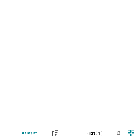
Filtrs
1
Atlasīt: