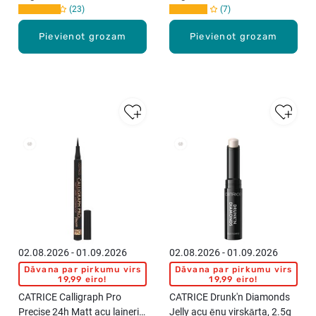
23
7
Pievienot grozam
Pievienot grozam
02.08.2026 - 01.09.2026
02.08.2026 - 01.09.2026
Dāvana par pirkumu virs
Dāvana par pirkumu virs
19,99 eiro!
19,99 eiro!
CATRICE Calligraph Pro
CATRICE Drunk'n Diamonds
Precise 24h Matt acu laineris,
Jelly acu ēnu virskārta, 2.5g