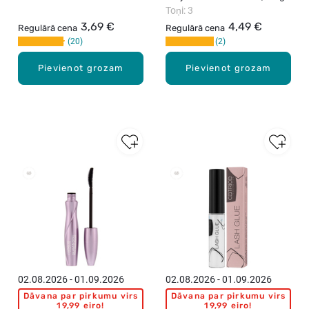
1.2ml
Toņi: 3
3,69 €
4,49 €
Regulārā cena
Regulārā cena
20
2
Pievienot grozam
Pievienot grozam
02.08.2026 - 01.09.2026
02.08.2026 - 01.09.2026
Dāvana par pirkumu virs
Dāvana par pirkumu virs
19,99 eiro!
19,99 eiro!