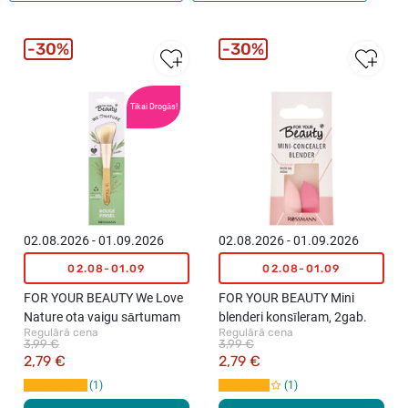
30%
30%
Tikai Drogās!
02.08.2026 - 01.09.2026
02.08.2026 - 01.09.2026
02.08-01.09
02.08-01.09
FOR YOUR BEAUTY We Love
FOR YOUR BEAUTY Mini
Nature ota vaigu sārtumam
blenderi konsīleram, 2gab.
Regulārā cena
Regulārā cena
3,99 €
3,99 €
2,79 €
2,79 €
1
1