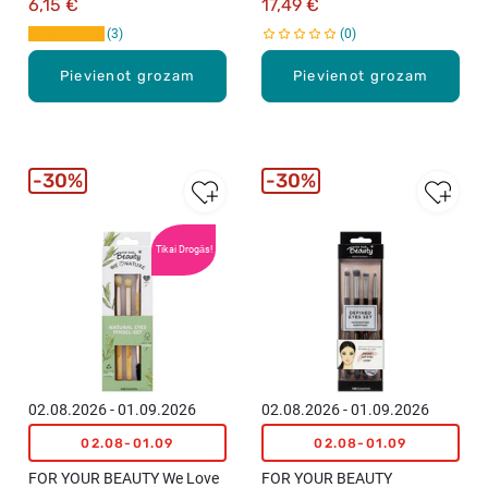
6,15 €
17,49 €
3
0
Pievienot grozam
Pievienot grozam
30%
30%
Tikai Drogās!
02.08.2026 - 01.09.2026
02.08.2026 - 01.09.2026
02.08-01.09
02.08-01.09
FOR YOUR BEAUTY We Love
FOR YOUR BEAUTY