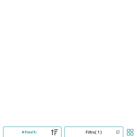
Filtrs
1
Atlasīt: