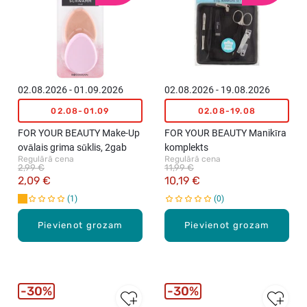
02.08.2026 - 01.09.2026
02.08.2026 - 19.08.2026
02.08-01.09
02.08-19.08
FOR YOUR BEAUTY Make-Up
FOR YOUR BEAUTY Manikīra
ovālais grima sūklis, 2gab
komplekts
Regulārā cena
Regulārā cena
2,99 €
11,99 €
2,09 €
10,19 €
1
0
Pievienot grozam
Pievienot grozam
30%
30%