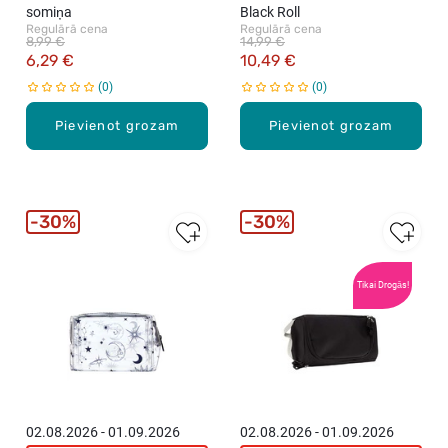
somiņa
Black Roll
Regulārā cena
Regulārā cena
8,99 €
14,99 €
6,29 €
10,49 €
0
0
Pievienot grozam
Pievienot grozam
30%
30%
Tikai Drogās!
02.08.2026 - 01.09.2026
02.08.2026 - 01.09.2026