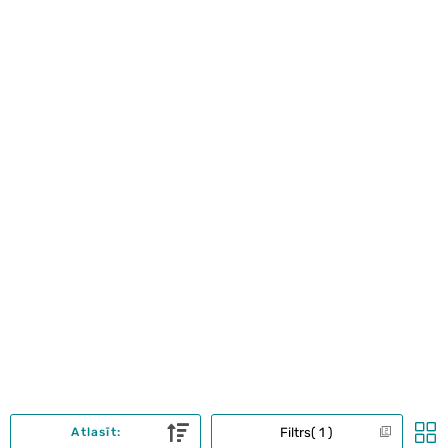
Filtrs
1
Atlasīt: