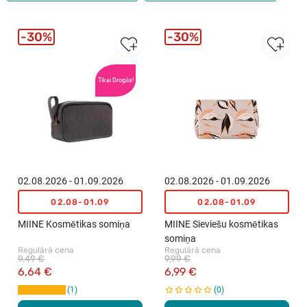
30%
30%
Tikai Drogās!
02.08.2026 - 01.09.2026
02.08.2026 - 01.09.2026
02.08-01.09
02.08-01.09
MIINE Kosmētikas somiņa
MIINE Sieviešu kosmētikas
somiņa
Regulārā cena
Regulārā cena
9,49 €
9,99 €
6,64 €
6,99 €
1
0