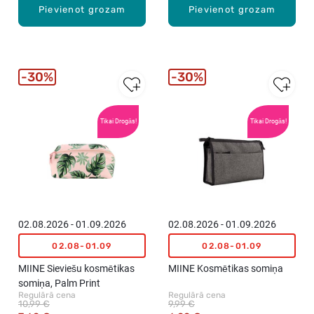
Pievienot grozam
Pievienot grozam
30%
30%
Tikai Drogās!
Tikai Drogās!
02.08.2026 - 01.09.2026
02.08.2026 - 01.09.2026
02.08-01.09
02.08-01.09
MIINE Sieviešu kosmētikas
MIINE Kosmētikas somiņa
somiņa, Palm Print
Regulārā cena
Regulārā cena
10,99 €
9,99 €