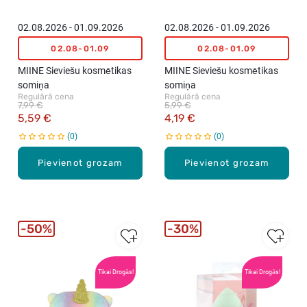
02.08.2026 - 01.09.2026
02.08.2026 - 01.09.2026
02.08-01.09
02.08-01.09
MIINE Sieviešu kosmētikas
MIINE Sieviešu kosmētikas
somiņa
somiņa
Regulārā cena
Regulārā cena
7,99 €
5,99 €
5,59 €
4,19 €
0
0
Pievienot grozam
Pievienot grozam
50%
30%
Tikai Drogās!
Tikai Drogās!