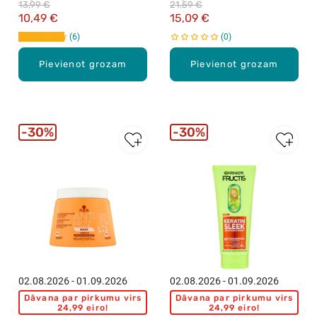
13,99 €
21,59 €
10,49 €
15,09 €
6
0
Pievienot grozam
Pievienot grozam
30%
30%
02.08.2026 - 01.09.2026
02.08.2026 - 01.09.2026
Dāvana par pirkumu virs
Dāvana par pirkumu virs
24,99 eiro!
24,99 eiro!