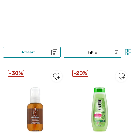
Filtrs
Atlasīt:
30%
20%