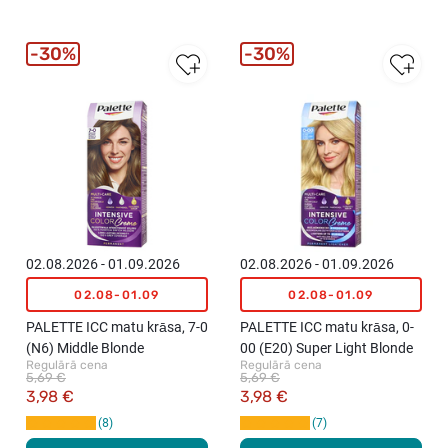
30%
30%
02.08.2026 - 01.09.2026
02.08.2026 - 01.09.2026
02.08-01.09
02.08-01.09
PALETTE ICC matu krāsa, 7-0
PALETTE ICC matu krāsa, 0-
(N6) Middle Blonde
00 (E20) Super Light Blonde
Regulārā cena
Regulārā cena
5,69 €
5,69 €
3,98 €
3,98 €
8
7