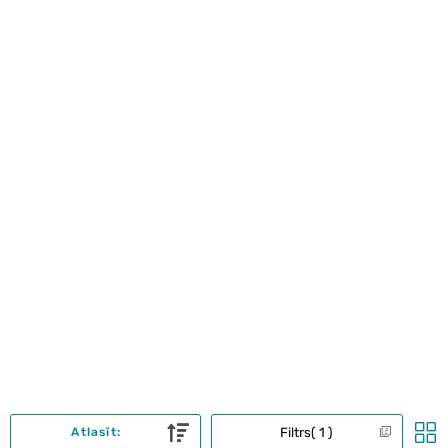
Filtrs
1
Atlasīt: