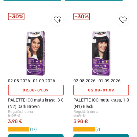
30%
30%
02.08.2026 - 01.09.2026
02.08.2026 - 01.09.2026
02.08-01.09
02.08-01.09
PALETTE ICC matu krāsa, 3-0
PALETTE ICC matu krāsa, 1-0
(N2) Dark Brown
(N1) Black
Regulārā cena
Regulārā cena
5,69 €
5,69 €
3,98 €
3,98 €
17
7