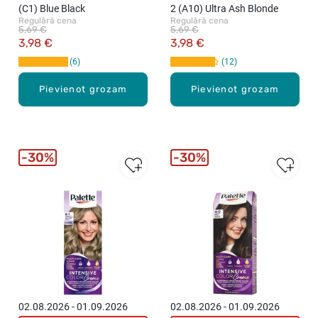
(C1) Blue Black
2 (A10) Ultra Ash Blonde
Regulārā cena
Regulārā cena
5,69 €
5,69 €
3,98 €
3,98 €
6
12
Pievienot grozam
Pievienot grozam
30%
30%
02.08.2026 - 01.09.2026
02.08.2026 - 01.09.2026