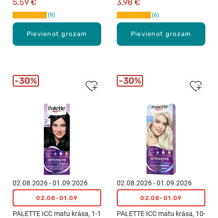
5,59 €
3,98 €
9
6
Pievienot grozam
Pievienot grozam
30%
30%
02.08.2026 - 01.09.2026
02.08.2026 - 01.09.2026
02.08-01.09
02.08-01.09
PALETTE ICC matu krāsa, 1-1
PALETTE ICC matu krāsa, 10-