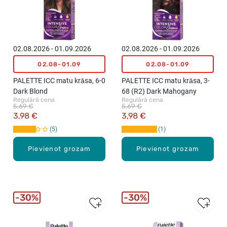
02.08.2026 - 01.09.2026
02.08.2026 - 01.09.2026
02.08-01.09
02.08-01.09
PALETTE ICC matu krāsa, 6-0
PALETTE ICC matu krāsa, 3-
Dark Blond
68 (R2) Dark Mahogany
Regulārā cena
Regulārā cena
5,69 €
5,69 €
3,98 €
3,98 €
5
1
Pievienot grozam
Pievienot grozam
30%
30%