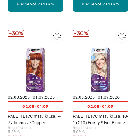
Pievienot grozam
Pievienot grozam
30%
30%
02.08.2026 - 01.09.2026
02.08.2026 - 01.09.2026
02.08-01.09
02.08-01.09
PALETTE ICC matu krāsa, 7-
PALETTE ICC matu krāsa, 10-
77 Intensive Copper
1 (C10) Frosty Silver Blonde
Regulārā cena
Regulārā cena
5,69 €
5,69 €