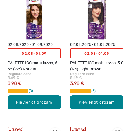
02.08.2026 - 01.09.2026
02.08.2026 - 01.09.2026
02.08-01.09
02.08-01.09
PALETTE ICC matu krāsa, 6-
PALETTE ICC matu krāsa, 5-0
65 (W5) Nougat
(N4) Light Brown
Regulārā cena
Regulārā cena
5,69 €
5,69 €
3,98 €
3,98 €
3
6
Pievienot grozam
Pievienot grozam
30%
30%