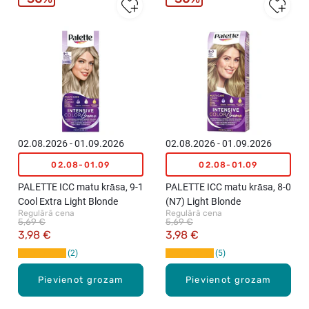
02.08.2026 - 01.09.2026
02.08.2026 - 01.09.2026
02.08-01.09
02.08-01.09
PALETTE ICC matu krāsa, 9-1
PALETTE ICC matu krāsa, 8-0
Cool Extra Light Blonde
(N7) Light Blonde
Regulārā cena
Regulārā cena
5,69 €
5,69 €
3,98 €
3,98 €
2
5
Pievienot grozam
Pievienot grozam