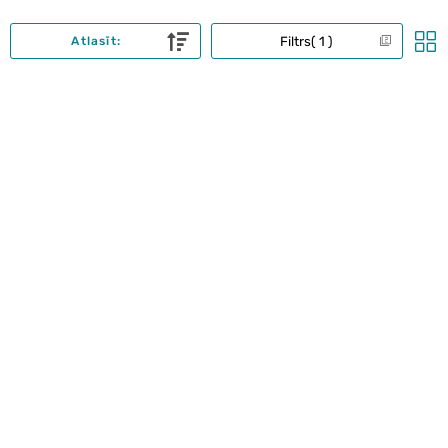
Filtrs
1
Atlasīt: