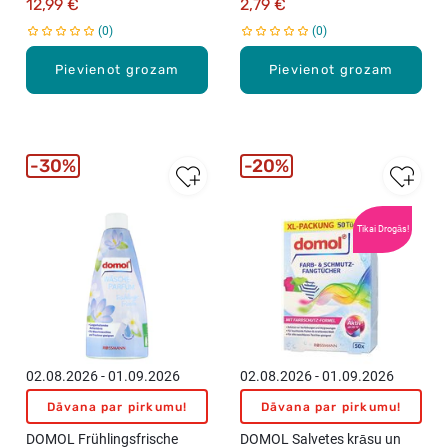
12,99 €
2,79 €
0
0
Pievienot grozam
Pievienot grozam
30%
20%
Tikai Drogās!
02.08.2026 - 01.09.2026
02.08.2026 - 01.09.2026
Dāvana par pirkumu!
Dāvana par pirkumu!
DOMOL Frühlingsfrische
DOMOL Salvetes krāsu un