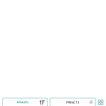
Filtrs
1
Atlasīt: