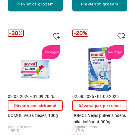
Pievienot grozam
Pievienot grozam
20%
20%
Tikai Drogās!
Tikai Drogās!
02.08.2026 - 01.09.2026
02.08.2026 - 01.09.2026
Dāvana par pirkumu!
Dāvana par pirkumu!
DOMOL Veļas ziepes, 100g
DOMOL Veļas pulveris ūdens
mīkstināšanai, 900g
Regulārā cena
Regulārā cena
1,89 €
4,99 €