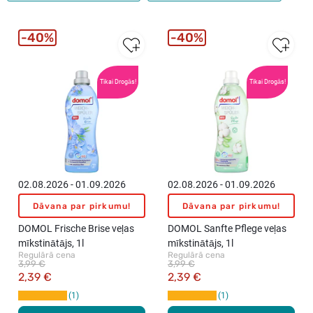
40%
40%
Tikai Drogās!
Tikai Drogās!
02.08.2026 - 01.09.2026
02.08.2026 - 01.09.2026
Dāvana par pirkumu!
Dāvana par pirkumu!
DOMOL Frische Brise veļas
DOMOL Sanfte Pflege veļas
mīkstinātājs, 1l
mīkstinātājs, 1l
Regulārā cena
Regulārā cena
3,99 €
3,99 €
2,39 €
2,39 €
1
1