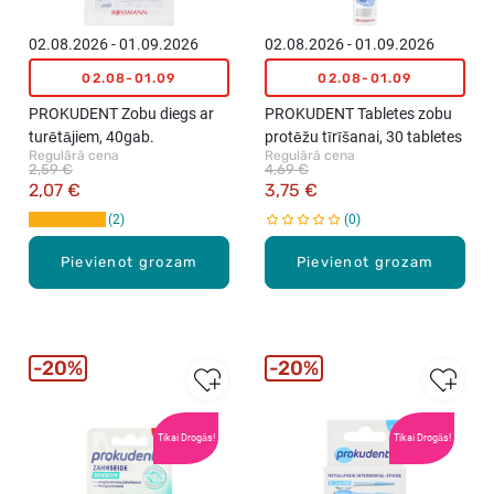
02.08.2026 - 01.09.2026
02.08.2026 - 01.09.2026
02.08-01.09
02.08-01.09
PROKUDENT Zobu diegs ar
PROKUDENT Tabletes zobu
turētājiem, 40gab.
protēžu tīrīšanai, 30 tabletes
Regulārā cena
Regulārā cena
2,59 €
4,69 €
2,07 €
3,75 €
2
0
Pievienot grozam
Pievienot grozam
20%
20%
Tikai Drogās!
Tikai Drogās!