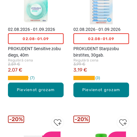
02.08.2026 - 01.09.2026
02.08.2026 - 01.09.2026
02.08-01.09
02.08-01.09
PROKUDENT Sensitive zobu
PROKUDENT Starpzobu
diegs, 40m
birstītes, 30gab.
Regulārā cena
Regulārā cena
2,59 €
3,99 €
2,07 €
3,19 €
7
3
Pievienot grozam
Pievienot grozam
20%
20%