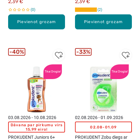
2,39 €
2,39 €
0
2
Pievienot grozam
Pievienot grozam
40%
33%
Tikai Drogās!
Tikai Drogās!
03.08.2026 - 10.08.2026
02.08.2026 - 01.09.2026
Dāvana par pirkumu virs
02.08-01.09
15,99 eiro!
PROKUDENT Juniors 6+
PROKUDENT Zobu diegs ar