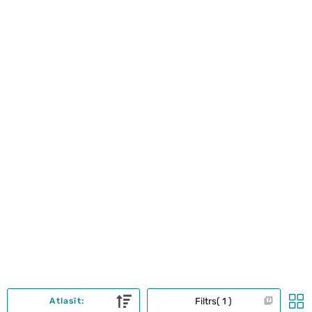
Filtrs
1
Atlasīt: