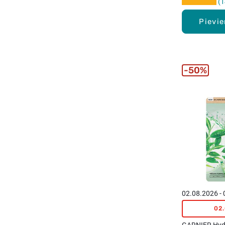
1
Pievi
50%
02.08.2026 -
02
GARNIER Hyd