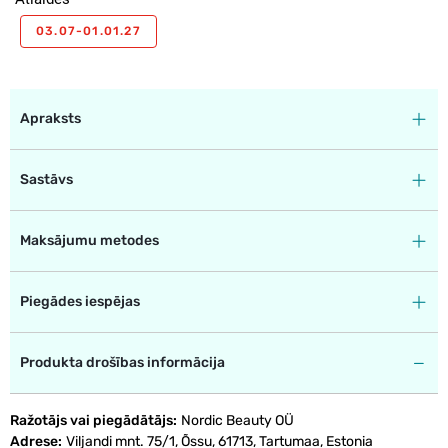
03.07-01.01.27
Apraksts
Sastāvs
Maksājumu metodes
Piegādes iespējas
Produkta drošības informācija
Ražotājs vai piegādātājs
Nordic Beauty OÜ
Adrese
Viljandi mnt. 75/1, Õssu, 61713, Tartumaa, Estonia