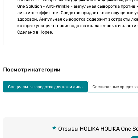
One Solution - Anti-Wrinkle - ампульная сыворотка про
лифтинг-эффектом. Средство придает коже ощущение ув
здоровой. Ампульная сыворотка содержит экстракты люц
которые ускоряют производства коллагеновых и эласти
Сделано в Корее.
Посмотри категории
Специальные средства для кожи лица
Специальные средства 
Отзывы HOLIKA HOLIKA One Solu