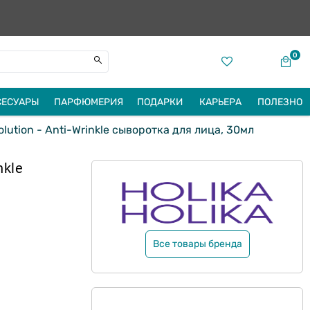
0
СЕСУАРЫ
ПАРФЮМЕРИЯ
ПОДАРКИ
КАРЬЕРА
ПОЛЕЗНО
lution - Anti-Wrinkle cыворотка для лица, 30мл
nkle
Все товары бренда