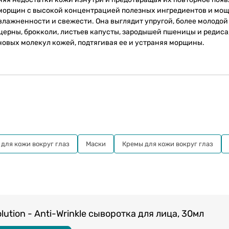
тив морщин с высокой концентрацией полезных ингредиентов и мо
лажненности и свежести. Она выглядит упругой, более молодой
ерны, брокколи, листьев капусты, зародышей пшеницы и редиса
новых молекул кожей, подтягивая ее и устраняя морщины.
для кожи вокруг глаз
Маски
Кремы для кожи вокруг глаз
tion - Anti-Wrinkle cыворотка для лица, 30мл