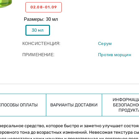
02.08-01.09
Размеры
30 мл
30 мл
КОНСИСТЕНЦИЯ
Серум
ПРИМЕНЕНИЕ
Против морщин
ИНФОРМАЦИ
СПОСОБЫ ОПЛАТЫ
ВАРИАНТЫ ДОСТАВКИ
БЕЗОПАСНО
ПРОДУКТ
ниверсальное средство, которое быстро и заметно улучшает состо
еровного тона до возрастных изменений. Невесомая текстура с
няя недостатки кожи изнутри и предотвращая их повторное появ