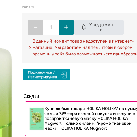
546376
Уведомит
–
+
ь
В данный момент товар недоступен в интернет-
магазине. Мы работаем над тем, чтобы в скором
времени у тебя была возможность его приобрести
Скидки
Купи любые товары HOLIKA HOLIKA* на сумм
свыше 7,99 евро в одной покупке и получи в
подарок тканевую маску HOLIKA HOLIKA
Mugwort. Только онлайн! *кроме тканевой
маски HOLIKA HOLIKA Mugwort