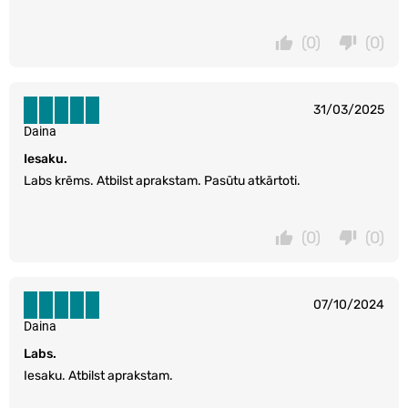
(0)
(0)
31/03/2025
Daina
Iesaku.
Labs krēms. Atbilst aprakstam. Pasūtu atkārtoti.
(0)
(0)
07/10/2024
Daina
Labs.
Iesaku. Atbilst aprakstam.