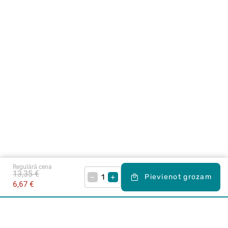
Regulārā cena
13,35 €
–
+
Pievienot grozam
6,67 €