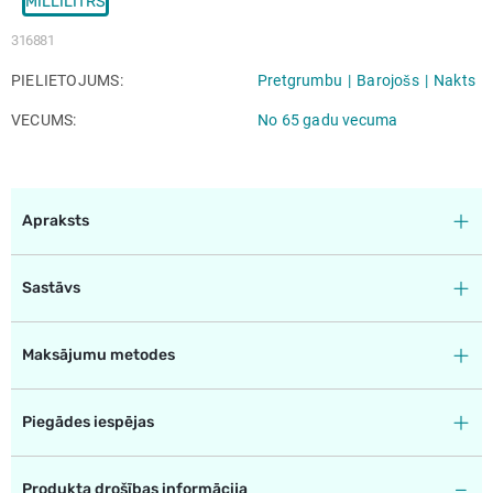
MILLILITRS
316881
PIELIETOJUMS
Pretgrumbu
Barojošs
Nakts
VECUMS
No 65 gadu vecuma
Apraksts
Sastāvs
Maksājumu metodes
Piegādes iespējas
Produkta drošības informācija