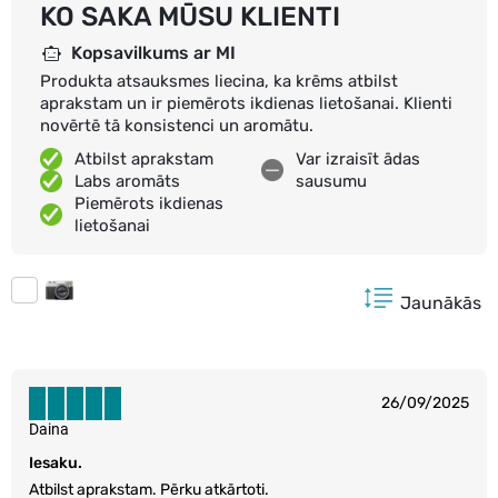
KO SAKA MŪSU KLIENTI
Kopsavilkums ar MI
Produkta atsauksmes liecina, ka krēms atbilst
aprakstam un ir piemērots ikdienas lietošanai. Klienti
novērtē tā konsistenci un aromātu.
Atbilst aprakstam
Var izraisīt ādas
Labs aromāts
sausumu
Piemērots ikdienas
lietošanai
Jaunākās
26/09/2025
Daina
Iesaku.
Atbilst aprakstam. Pērku atkārtoti.